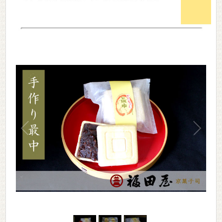
1
/
3