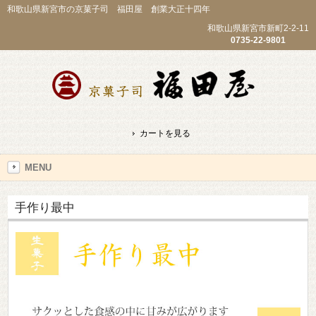
和歌山県新宮市の京菓子司 福田屋 創業大正十四年
和歌山県新宮市新町2-2-11
0735-22-9801
カートを見る
MENU
手作り最中