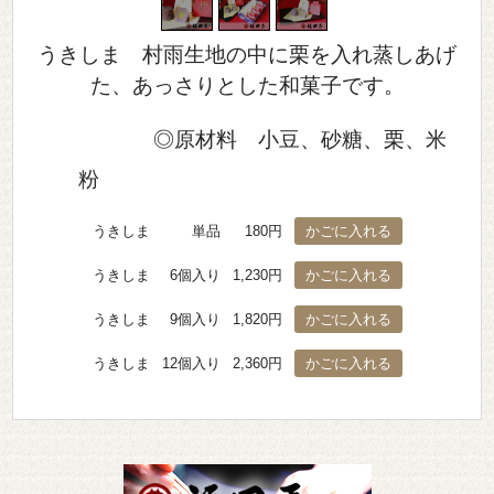
うきしま 村雨生地の中に栗を入れ蒸しあげ
た、あっさりとした和菓子です。
◎原材料 小豆、砂糖、栗、米
粉
うきしま
単品
180円
うきしま
6個入り
1,230円
うきしま
9個入り
1,820円
うきしま
12個入り
2,360円