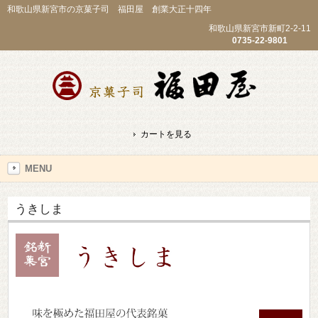
和歌山県新宮市の京菓子司 福田屋 創業大正十四年
和歌山県新宮市新町2-2-11
0735-22-9801
カートを見る
MENU
うきしま