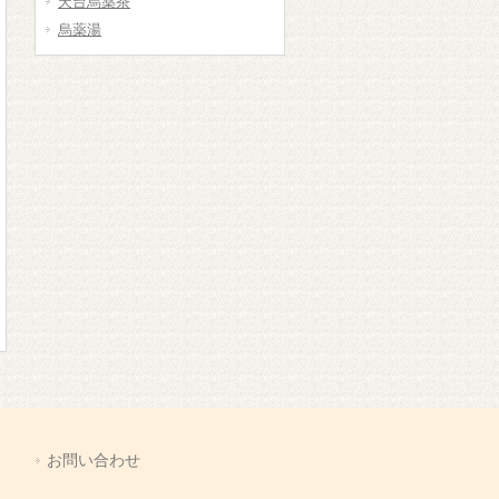
天台烏薬茶
烏薬湯
お問い合わせ