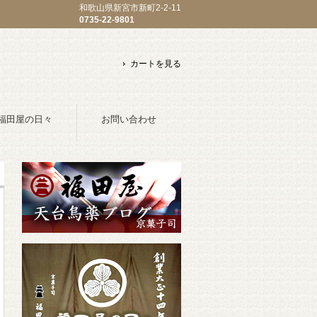
和歌山県新宮市新町2-2-11
0735-22-9801
カートを見る
福田屋の日々
お問い合わせ