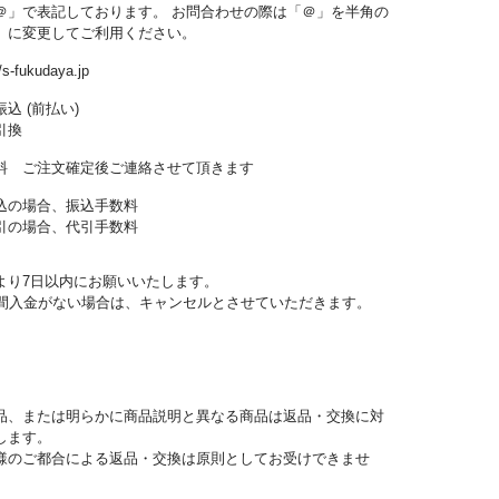
＠」で表記しております。 お問合わせの際は「＠」を半角の
」に変更してご利用ください。
//s-fukudaya.jp
込 (前払い)
引換
料 ご注文確定後ご連絡させて頂きます
込の場合、振込手数料
引の場合、代引手数料
より7日以内にお願いいたします。
日間入金がない場合は、キャンセルとさせていただきます。
品、または明らかに商品説明と異なる商品は返品・交換に対
します。
様のご都合による返品・交換は原則としてお受けできませ