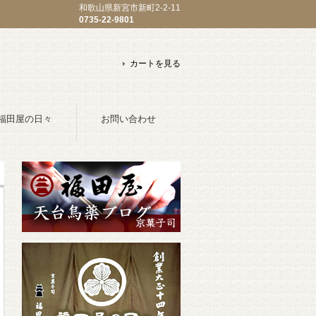
和歌山県新宮市新町2-2-11
0735-22-9801
カートを見る
福田屋の日々
お問い合わせ